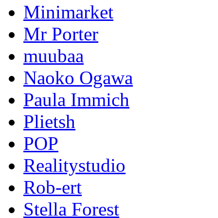
Minimarket
Mr Porter
muubaa
Naoko Ogawa
Paula Immich
Plietsh
POP
Realitystudio
Rob-ert
Stella Forest