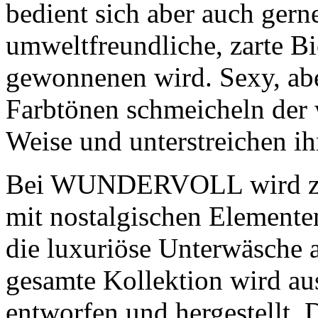
bedient sich aber auch gerne
umweltfreundliche, zarte Bi
gewonnenen wird. Sexy, abe
Farbtönen schmeicheln der 
Weise und unterstreichen ih
Bei WUNDERVOLL wird zeitl
mit nostalgischen Elementen
die luxuriöse Unterwäsche 
gesamte Kollektion wird au
entworfen und hergestellt. 