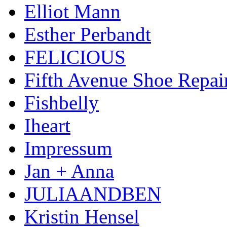
Elliot Mann
Esther Perbandt
FELICIOUS
Fifth Avenue Shoe Repai
Fishbelly
Iheart
Impressum
Jan + Anna
JULIAANDBEN
Kristin Hensel