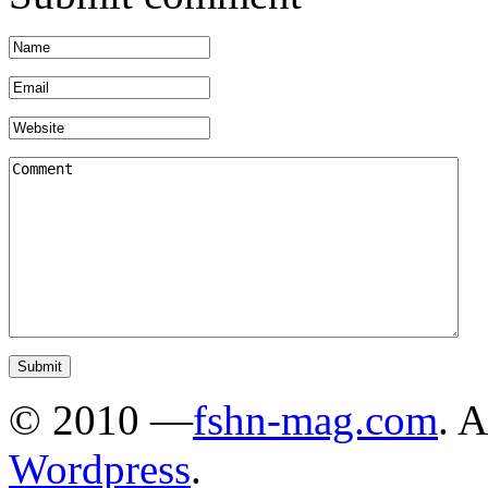
© 2010 —
fshn-mag.com
. 
Wordpress
.