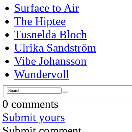
Surface to Air
The Hiptee
Tusnelda Bloch
Ulrika Sandström
Vibe Johansson
Wundervoll
0 comments
Submit yours
Submit comment