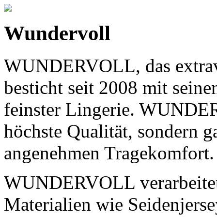
Wundervoll
WUNDERVOLL, das extravag
besticht seit 2008 mit sein
feinster Lingerie. WUNDER
höchste Qualität, sondern g
angenehmen Tragekomfort.
WUNDERVOLL verarbeitet a
Materialien wie Seidenjers