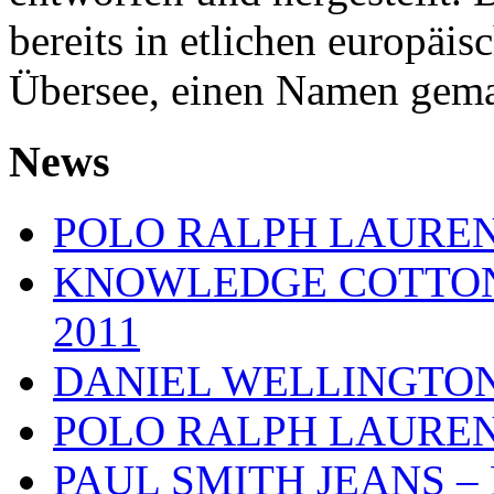
bereits in etlichen europäi
Übersee, einen Namen gema
News
POLO RALPH LAUREN –
KNOWLEDGE COTTON A
2011
DANIEL WELLINGTON – 
POLO RALPH LAUREN –
PAUL SMITH JEANS – Ba