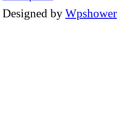
Designed by
Wpshower